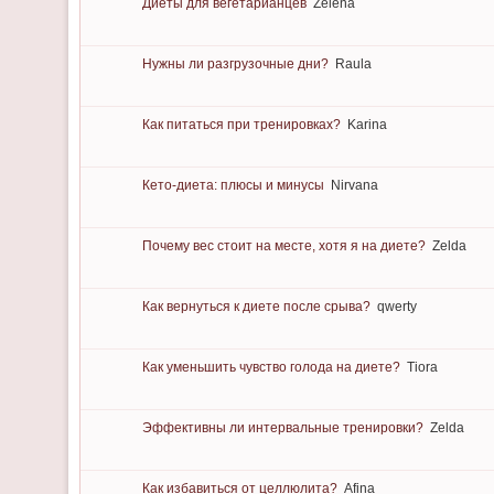
Диеты для вегетарианцев
Zelena
Нужны ли разгрузочные дни?
Raula
Как питаться при тренировках?
Karina
Кето-диета: плюсы и минусы
Nirvana
Почему вес стоит на месте, хотя я на диете?
Zelda
Как вернуться к диете после срыва?
qwerty
Как уменьшить чувство голода на диете?
Tiora
Эффективны ли интервальные тренировки?
Zelda
Как избавиться от целлюлита?
Afina