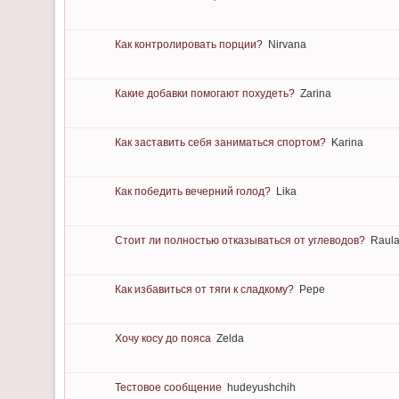
Как контролировать порции?
Nirvana
Какие добавки помогают похудеть?
Zarina
Как заставить себя заниматься спортом?
Karina
Как победить вечерний голод?
Lika
Стоит ли полностью отказываться от углеводов?
Raul
Как избавиться от тяги к сладкому?
Pepe
Хочу косу до пояса
Zelda
Тестовое сообщение
hudeyushchih