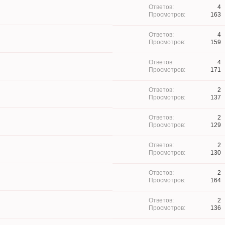
4
163
4
159
4
171
2
137
2
129
2
130
2
164
2
136