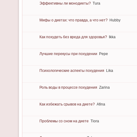
Эффективны ли монодиеты?
Tura
Мифы о диетах: что правда, а что нет?
Hubby
Как похудеть без вреда для здоровья?
Ikka
Лучшие перекусы при похудении
Pepe
Психологические аспекты похудения
Lika
Роль воды в процессе похудения
Zarina
Как избежать срывов на диете?
Afina
Проблемы со сном на диете
Tiora