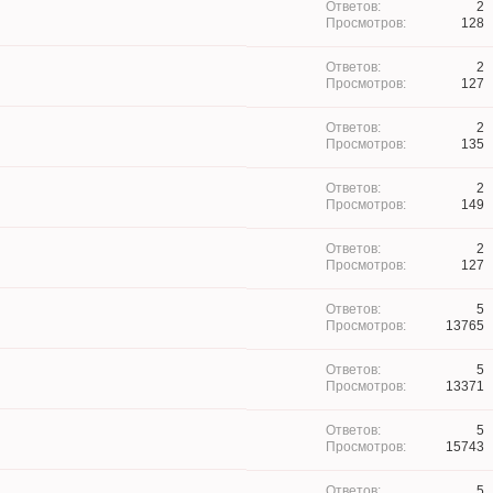
2
128
2
127
2
135
2
149
2
127
5
13765
5
13371
5
15743
5